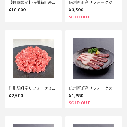
【数量限定】信州新町産サ
信州新町産サフォークジン
フォーク詰め合わせ（2026
ギスカン250g
¥10,000
¥3,500
年7月から順次発送）
SOLD OUT
信州新町産サフォークミン
信州新町産サフォークスラ
チ250g
イス80g
¥2,500
¥1,980
SOLD OUT