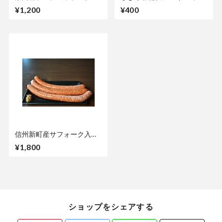
のタレ
¥1,200
¥400
信州新町産サフォーク入り
特製ソーセージ3本
¥1,800
ショップをシェアする